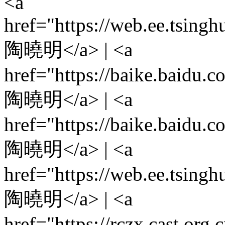
<a
href="https://web.ee.tsing
陶曉明</a> | <a
href="https://baike.ba
陶曉明</a> | <a
href="https://baike.ba
陶曉明</a> | <a
href="https://web.ee.tsing
陶曉明</a> | <a
href="https://rczx.cast.or