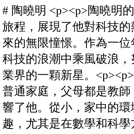
# 陶曉明 <p><p>陶
旅程，展現了他對科技的
來的無限憧憬。作為一位
科技的浪潮中乘風破浪，
業界的一顆新星。<p><
普通家庭，父母都是教師
響了他。從小，家中的環
趣，尤其是在數學和科學