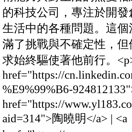
的科技公司，專注於開發
生活中的各種問題。這個
滿了挑戰與不確定性，但
求始終驅使著他前行。<p>
href="https://cn.linked
%E9%99%B6-924812133"
href="https://www.yl183.c
aid=314">陶曉明</a> | <a