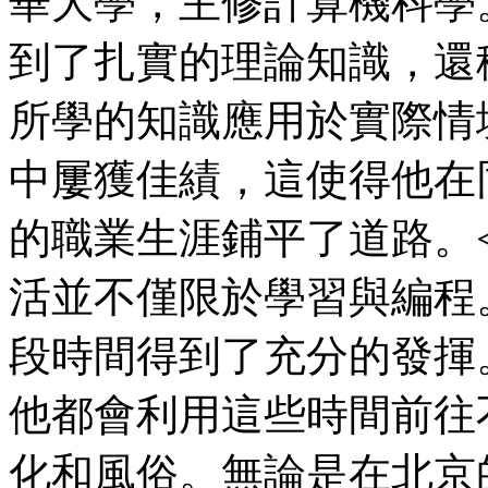
華大學，主修計算機科學
到了扎實的理論知識，還
所學的知識應用於實際情
中屢獲佳績，這使得他在
的職業生涯鋪平了道路。<
活並不僅限於學習與編程
段時間得到了充分的發揮
他都會利用這些時間前往
化和風俗。無論是在北京