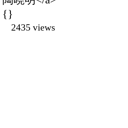
{}
2435 views