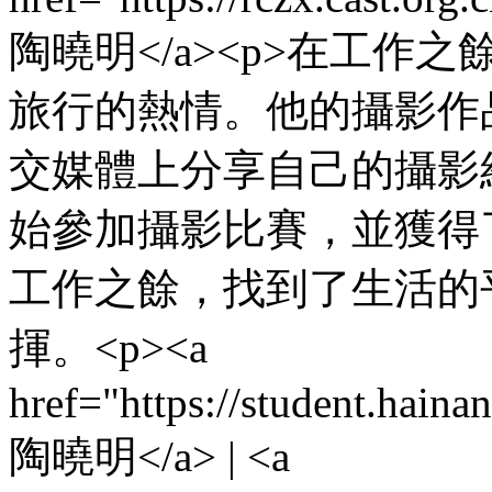
陶曉明</a><p>在工
旅行的熱情。他的攝影作
交媒體上分享自己的攝影
始參加攝影比賽，並獲得
工作之餘，找到了生活的
揮。<p><a
href="https://student.hain
陶曉明</a> | <a